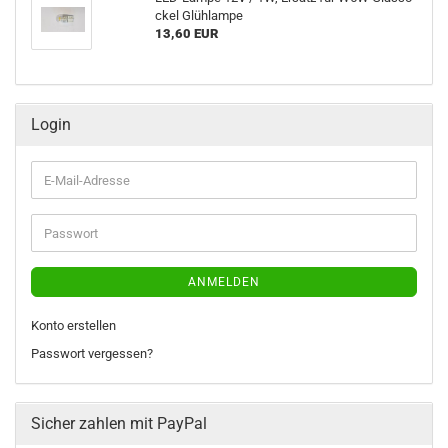
ckel Glüh­lam­pe
13,60 EUR
Login
E-
Mail-
Adresse
Passwort
ANMELDEN
Konto erstellen
Passwort vergessen?
Sicher zahlen mit PayPal