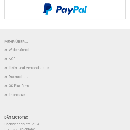
MEHR ÜBER...
Widerrufsrecht
AGB
Liefer- und Versandkosten
Datenschutz
OS-Plattform
Impressum
DÄS MOTOTEC
Gschwender Straße 34
D-73577 Birkenlohe