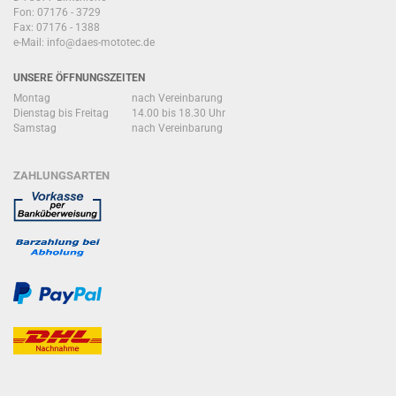
Fon: 07176 - 3729
Fax: 07176 - 1388
e-Mail:
info@daes-mototec.de
UNSERE ÖFFNUNGSZEITEN
Montag
nach Vereinbarung
Dienstag bis Freitag
14.00 bis 18.30 Uhr
Samstag
nach Vereinbarung
ZAHLUNGSARTEN