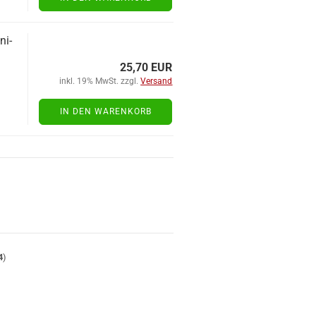
ni­
25,70 EUR
inkl. 19% MwSt. zzgl.
Versand
IN DEN WARENKORB
4
)