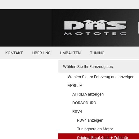
KONTAKT
ÜBER UNS
UMBAUTEN
TUNING
Wählen Sie Ihr Fahrzeug aus
Wählen Sie Ihr Fahrzeug aus anzeigen
APRILIA
APRILIA anzeigen
DORSODURO
RSV4
RSV4 anzeigen
Tuningbereich Motor
Original Ersatzteile + Zubehör