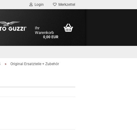
Login
Merkzettel
Ihr
Warenkorb
0,00 EUR
»
4
Original Ersatzteile + Zubehör