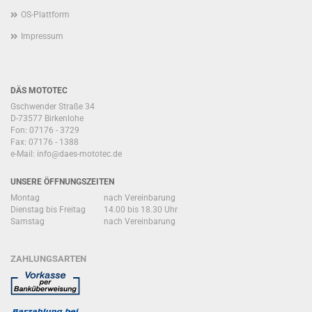
OS-Plattform
Impressum
DÄS MOTOTEC
Gschwender Straße 34
D-73577 Birkenlohe
Fon: 07176 - 3729
Fax: 07176 - 1388
e-Mail:
info@daes-mototec.de
UNSERE ÖFFNUNGSZEITEN
Montag
nach Vereinbarung
Dienstag bis Freitag
14.00 bis 18.30 Uhr
Samstag
nach Vereinbarung
ZAHLUNGSARTEN