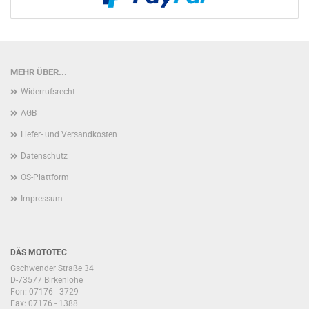
MEHR ÜBER...
Widerrufsrecht
AGB
Liefer- und Versandkosten
Datenschutz
OS-Plattform
Impressum
DÄS MOTOTEC
Gschwender Straße 34
D-73577 Birkenlohe
Fon: 07176 - 3729
Fax: 07176 - 1388