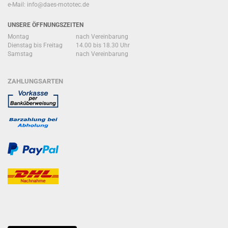
e-Mail:
info@daes-mototec.de
UNSERE ÖFFNUNGSZEITEN
Montag
nach Vereinbarung
Dienstag bis Freitag
14.00 bis 18.30 Uhr
Samstag
nach Vereinbarung
ZAHLUNGSARTEN