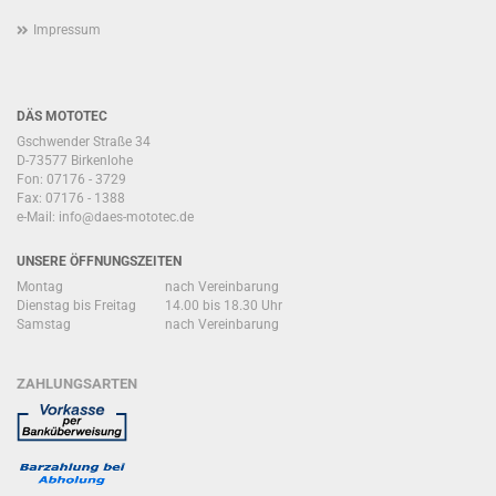
Impressum
DÄS MOTOTEC
Gschwender Straße 34
D-73577 Birkenlohe
Fon: 07176 - 3729
Fax: 07176 - 1388
e-Mail:
info@daes-mototec.de
UNSERE ÖFFNUNGSZEITEN
Montag
nach Vereinbarung
Dienstag bis Freitag
14.00 bis 18.30 Uhr
Samstag
nach Vereinbarung
ZAHLUNGSARTEN