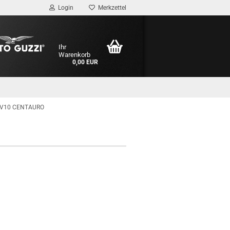
Login
Merkzettel
Ihr
Warenkorb
0,00 EUR
V10 CENTAURO