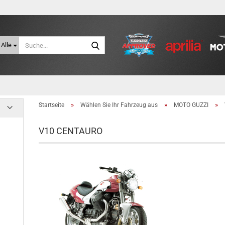
Suche...
Alle
»
»
»
Startseite
Wählen Sie Ihr Fahrzeug aus
MOTO GUZZI
V10 CENTAURO