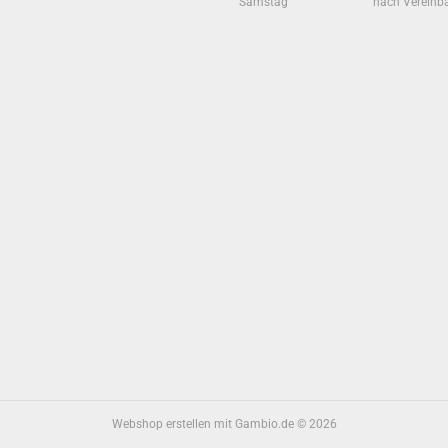
Samstag
nach Vereinb
Webshop erstellen
mit Gambio.de © 2026