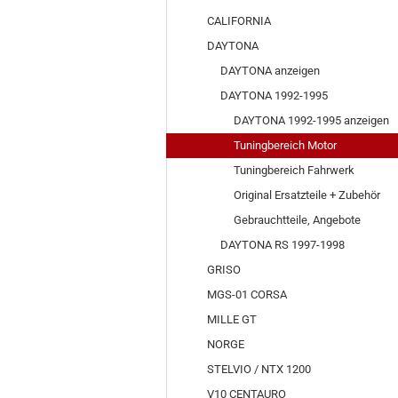
CALIFORNIA
DAYTONA
DAYTONA anzeigen
DAYTONA 1992-1995
DAYTONA 1992-1995 anzeigen
Tuningbereich Motor
Tuningbereich Fahrwerk
Original Ersatzteile + Zubehör
Gebrauchtteile, Angebote
DAYTONA RS 1997-1998
GRISO
MGS-01 CORSA
MILLE GT
NORGE
STELVIO / NTX 1200
V10 CENTAURO