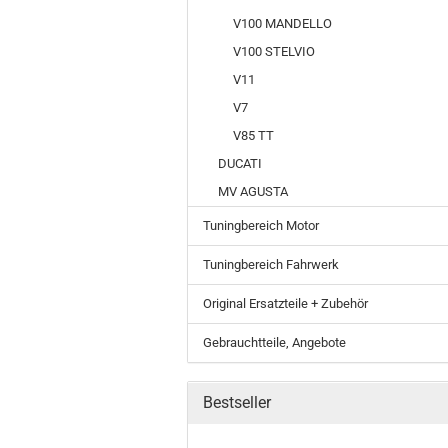
V100 MANDELLO
V100 STELVIO
V11
V7
V85 TT
DUCATI
MV AGUSTA
Tuningbereich Motor
Tuningbereich Fahrwerk
Original Ersatzteile + Zubehör
Gebrauchtteile, Angebote
Bestseller