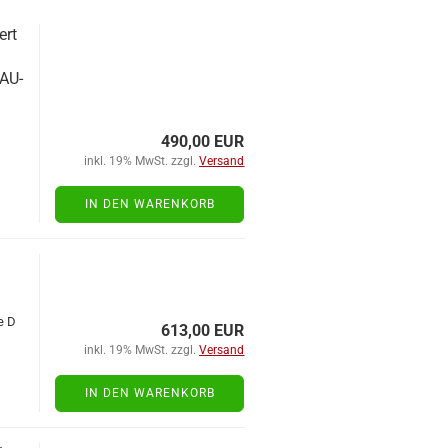
ert
TAU­
490,00 EUR
inkl. 19% MwSt. zzgl.
Versand
IN DEN WARENKORB
e D
613,00 EUR
inkl. 19% MwSt. zzgl.
Versand
IN DEN WARENKORB