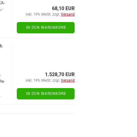
CA­
68,10 EUR
L­
inkl. 19% MwSt. zzgl.
Versand
IN DEN WARENKORB
ch
t
1
1.528,70 EUR
I
inkl. 19% MwSt. zzgl.
Versand
 Ra­
IN DEN WARENKORB
)