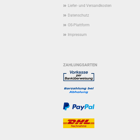
Liefer- und Versandkosten
Datenschutz
OS-Plattform
Impressum
ZAHLUNGSARTEN