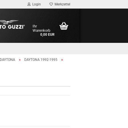
Login
Merkzettel
Ihr
Warenkorb
0,00 EUR
»
»
DAYTONA
DAYTONA 1992-1995