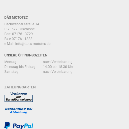
DÄS MOTOTEC
Gschwender Straße 34
D-73577 Birkenlohe
Fon: 07176 - 3729
Fax: 07176 - 1388
e-Mail:
info@daes-mototec.de
UNSERE ÖFFNUNGSZEITEN
Montag
nach Vereinbarung
Dienstag bis Freitag
14.00 bis 18.30 Uhr
Samstag
nach Vereinbarung
ZAHLUNGSARTEN