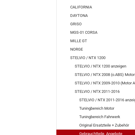
CALIFORNIA
DAYTONA
GRISO
MGS-01 CORSA
MILLE GT
NORGE
STELVIO / NTX 1200
STELVIO / NTX 1200 anzeigen
STELVIO / NTX 2008 (o.ABS) Motor
STELVIO / NTX 2009-2010 (Motor A
STELVIO / NTX 2011-2016
STELVIO / NTX 2011-2016 anzei
Tuningbereich Motor
Tuningbereich Fahrwerk
Original Ersatzteile + Zubehör
Gebrauchtteile, Angebote