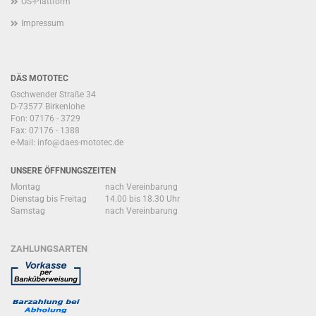
OS-Plattform
Impressum
DÄS MOTOTEC
Gschwender Straße 34
D-73577 Birkenlohe
Fon: 07176 - 3729
Fax: 07176 - 1388
e-Mail:
info@daes-mototec.de
UNSERE ÖFFNUNGSZEITEN
Montag
nach Vereinbarung
Dienstag bis Freitag
14.00 bis 18.30 Uhr
Samstag
nach Vereinbarung
ZAHLUNGSARTEN