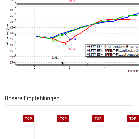
Unsere Empfehlungen
TOP
TOP
TOP
TOP