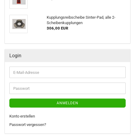
Kupp­lungs­reib­schei­be Sinter-​Pad, alle 2-​
Scheibenkupplungen
306,00 EUR
Login
E-
Mail-
Adresse
Passwort
ANMELDEN
Konto erstellen
Passwort vergessen?