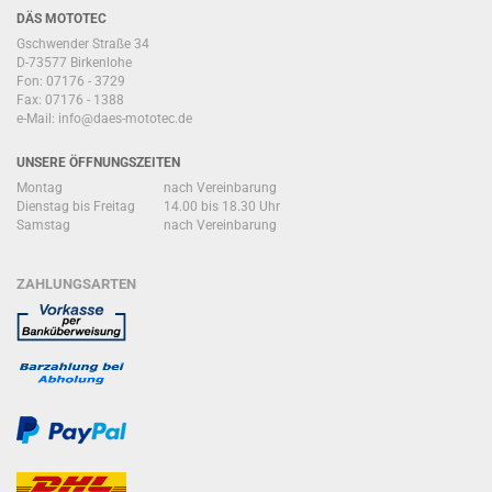
DÄS MOTOTEC
Gschwender Straße 34
D-73577 Birkenlohe
Fon: 07176 - 3729
Fax: 07176 - 1388
e-Mail:
info@daes-mototec.de
UNSERE ÖFFNUNGSZEITEN
Montag
nach Vereinbarung
Dienstag bis Freitag
14.00 bis 18.30 Uhr
Samstag
nach Vereinbarung
ZAHLUNGSARTEN