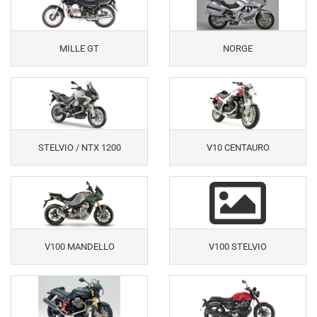
MILLE GT
NORGE
STELVIO / NTX 1200
V10 CENTAURO
V100 MANDELLO
V100 STELVIO