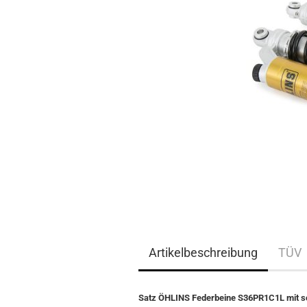
Artikelbeschreibung
TÜV
Satz ÖHLINS Federbeine S36PR1C1L mit s