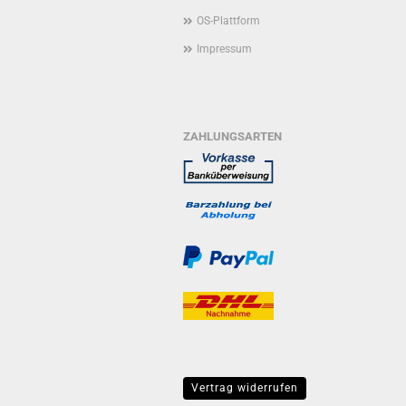
OS-Plattform
Impressum
ZAHLUNGSARTEN
Vertrag widerrufen