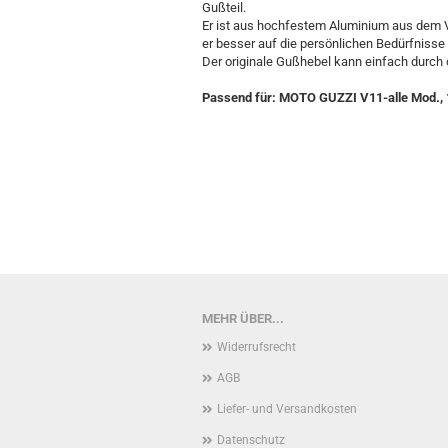
Gußteil.
Er ist aus hochfestem Aluminium aus dem Vo
er besser auf die persönlichen Bedürfniss
Der originale Gußhebel kann einfach durch
Passend für: MOTO GUZZI V11-alle Mod.
MEHR ÜBER...
Widerrufsrecht
AGB
Liefer- und Versandkosten
Datenschutz