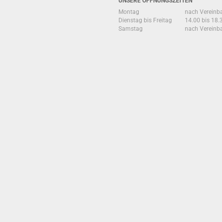
UNSERE ÖFFNUNGSZEITEN
Montag
nach Vereinb
Dienstag bis Freitag
14.00 bis 18.
Samstag
nach Vereinb