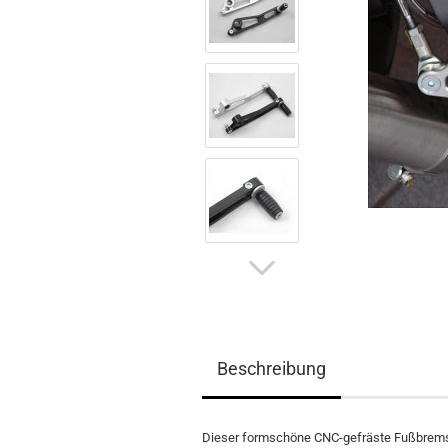
Beschreibung
Dieser formschöne CNC-gefräste Fußbremsheb